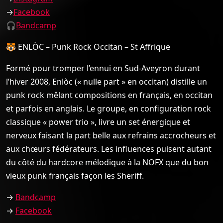
→
Facebook
🎧
Bandcamp
🐯 ENLÒC – Punk Rock Occitan – St Affrique
Formé pour tromper l’ennui en Sud-Aveyron durant
l’hiver 2008, Enlòc (« nulle part » en occitan) distille un
punk rock mêlant compositions en français, en occitan
et parfois en anglais. Le groupe, en configuration rock
classique « power trio », livre un set énergique et
nerveux faisant la part belle aux refrains accrocheurs et
aux chœurs fédérateurs. Les influences puisent autant
du côté du hardcore mélodique à la NOFX que du bon
vieux punk français façon les Sheriff.
→
Bandcamp
→
Facebook