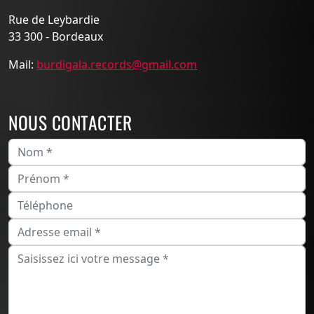
Rue de Leybardie
33 300 - Bordeaux
Mail:
burdigala.records@gmail.com
NOUS CONTACTER