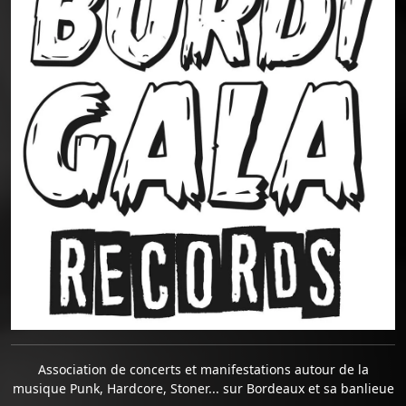
Association de concerts et manifestations autour de la
musique Punk, Hardcore, Stoner... sur Bordeaux et sa banlieue