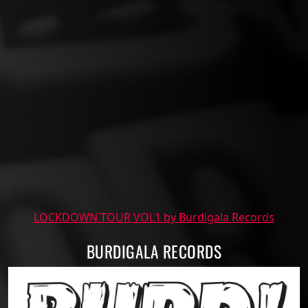
LOCKDOWN TOUR VOL1 by Burdigala Records
BURDIGALA RECORDS