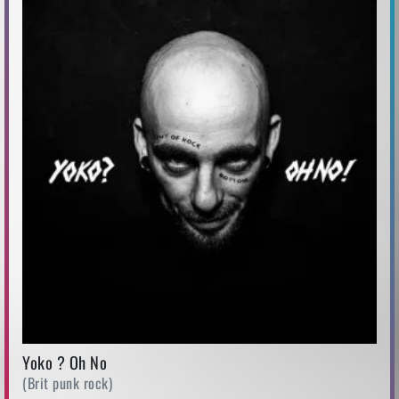
Yoko ? Oh No
(Brit punk rock)