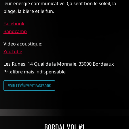
leur énergie communicative. Ça sent bon le soleil, la
plage, la bière et le fun.
Facebook
Bandcamp
Video acoustique:
YouTube
Les Runes, 14 Quai de la Monnaie, 33000 Bordeaux
Prix libre mais indispensable
VOIR L'ÉVÉNEMENT FACEBOOK
Compilations Burdigala Records
BORDAL VOL #1