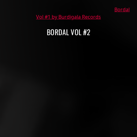
Bordal
Vol #1 by Burdigala Records
BORDAL VOL #2