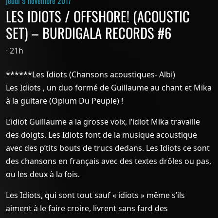
jeudi 9 novembre 2017
LES IDIOTS / OFFSHORE! (ACOUSTIC
SET) – BURDIGALA RECORDS #6
·
21h
******Les Idiots (Chansons acoustiques- Albi)
Les Idiots , un duo formé de Guillaume au chant et Mika
à la guitare (Opium Du Peuple) !
L’idiot Guillaume a la grosse voix, l’idiot Mika travaille
des doigts. Les Idiots font de la musique acoustique
avec des p’tits bouts de trucs dedans. Les Idiots ce sont
des chansons en français avec des textes drôles ou pas,
ou les deux à la fois.
Les Idiots, qui sont tout sauf « idiots » même s’ils
aiment à le faire croire, livrent sans fard des