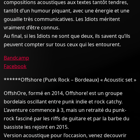
compositions acoustiques aux textes tantôt tendres,
tantôt d’un humour piquant, avec une énergie et une
gouaille très communicatives. Les Idiots méritent
vraiment d’être connus.
Au final, si les Idiots ne sont que deux, ils savent qu’ils
peuvent compter sur tous ceux qui les entourent.
Bandcamp
Facebook
******Offshore (Punk Rock – Bordeaux) « Acoustic set »
OffshOre, formé en 2014, Offshore! est un groupe
bordelais oscillant entre punk indie et rock catchy.
L’aventure commence à 3, mais un retraité du punk-
rock fasciné par les riffs de guitare et par la barbe du
bassiste les rejoint en 2015.
Version acoustique pour l’occasion, venez decouvrir