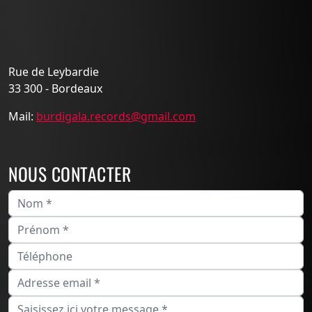
Rue de Leybardie
33 300 - Bordeaux
Mail:
burdigala.records@gmail.com
NOUS CONTACTER