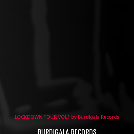
LOCKDOWN TOUR VOL1 by Burdigala Records
BURDIGALA RECORDS