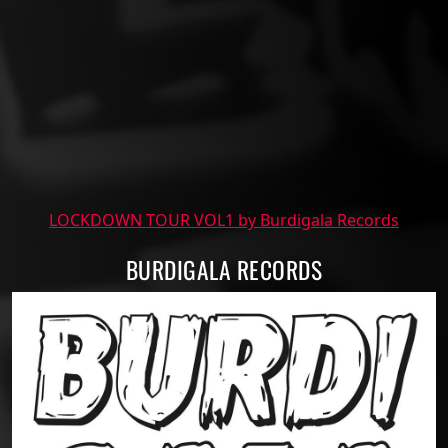
LOCKDOWN TOUR VOL1 by Burdigala Records
BURDIGALA RECORDS