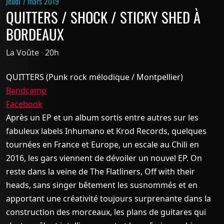
jeudi 7 mars 2019
QUITTERS / SHOCK / STICKY SHED À
BORDEAUX
La Voûte
·
20h
QUITTERS (Punk rock mélodique / Montpellier)
Bandcamp
Facebook
Après un EP et un album sortis entre autres sur les
fabuleux labels Inhumano et Krod Records, quelques
tournées en France et Europe, un escale au Chili en
2016, les gars viennent de dévoiler un nouvel EP. On
reste dans la veine de The Flatliners, Off with their
heads, sans singer bêtement les susnommés et en
apportant une créativité toujours surprenante dans la
construction des morceaux, les plans de guitares qui