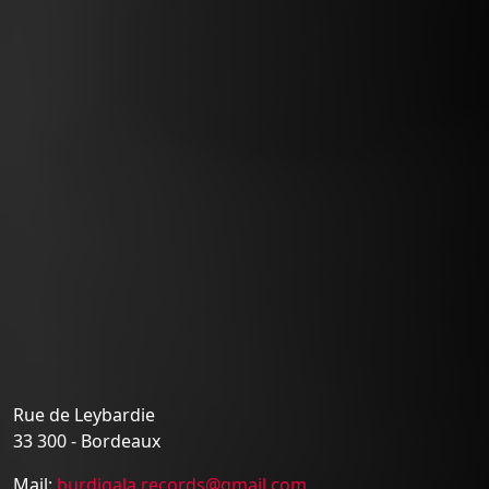
Rue de Leybardie
33 300 - Bordeaux
Mail:
burdigala.records@gmail.com