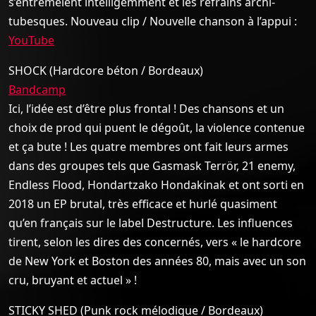
s’entremêlent intelligemment et les refrains archi-
tubesques. Nouveau clip / Nouvelle chanson à l’appui :
YouTube
SHOCK (Hardcore béton / Bordeaux)
Bandcamp
Ici, l’idée est d’être plus frontal ! Des chansons et un
choix de prod qui puent le dégoût, la violence contenue
et ça bute ! Les quatre membres ont fait leurs armes
dans des groupes tels que Gasmask Terrör, 21 enemy,
Endless Flood, Hondartzako Hondakinak et ont sorti en
2018 un EP brutal, très efficace et hurlé quasiment
qu’en français sur le label Destructure. Les influences
tirent, selon les dires des concernés, vers « le hardcore
de New York et Boston des années 80, mais avec un son
cru, bruyant et actuel » !
STICKY SHED (Punk rock mélodique / Bordeaux)