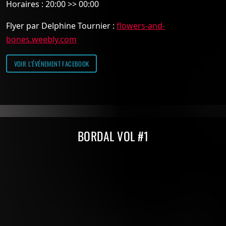
Horaires : 20:00 >> 00:00
Flyer par Delphine Tournier :
flowers-and-
bones.weebly.com
VOIR L'ÉVÉNEMENT FACEBOOK
Compilations Burdigala Records
BORDAL VOL #1