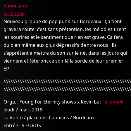
Bandcamp
Facebook
Nouveau groupe de pop punk sur Bordeaux ! Ça tient
grave la route, c’est sans prétention, les mélodies tirent
les sourires et le sentiment que rien est grave. Ça fera
du bien même aux plus dépressifs d’entre nous ! Ils
s’apprêtent à mettre du son sur le net dans les jours qui
viennent et fêteront ce soir là la sortie de leur premier
EP.
////////////////////////////////////////////////////////////////////////
////////////////////////////////////////////////////////////////////////
Orga. : Young For Eternity shows x Kévin La :
Facebook
Jeudi 7 mars 2019
La Voûte / place des Capucins / Bordeaux
Entrée : 5 EUROS