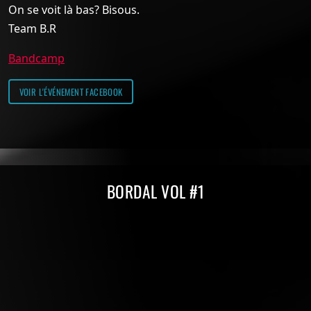
On se voit là bas? Bisous.
Team B.R
Bandcamp
VOIR L'ÉVÉNEMENT FACEBOOK
Compilations Burdigala Records
BORDAL VOL #1