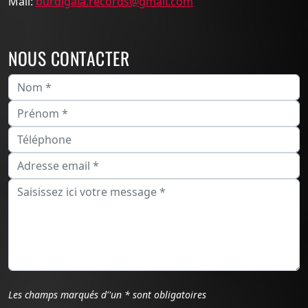
Mail:
burdigala.records@gmail.com
NOUS CONTACTER
Les champs marqués d''un * sont obligatoires