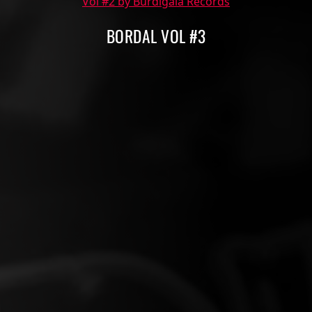
Vol #2 by Burdigala Records
BORDAL VOL #3