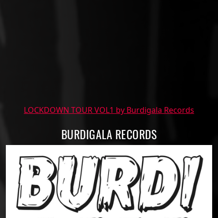
LOCKDOWN TOUR VOL1 by Burdigala Records
BURDIGALA RECORDS