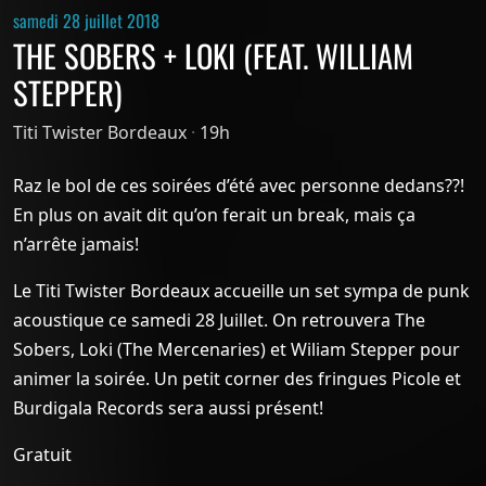
samedi 28 juillet 2018
THE SOBERS + LOKI (FEAT. WILLIAM
STEPPER)
Titi Twister Bordeaux
·
19h
Raz le bol de ces soirées d’été avec personne dedans??!
En plus on avait dit qu’on ferait un break, mais ça
n’arrête jamais!
Le Titi Twister Bordeaux accueille un set sympa de punk
acoustique ce samedi 28 Juillet. On retrouvera The
Sobers, Loki (The Mercenaries) et Wiliam Stepper pour
animer la soirée. Un petit corner des fringues Picole et
Burdigala Records sera aussi présent!
Gratuit