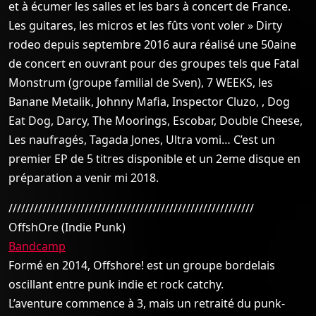
et à écumer les salles et les bars à concert de France.
Les guitares, les micros et les fûts vont voler » Dirty
rodeo depuis septembre 2016 aura réalisé une 50aine
de concert en ouvrant pour des groupes tels que Fatal
Monstrum (groupe familial de Sven), 7 WEEKS, les
Banane Metalik, Johnny Mafia, Inspector Cluzo, , Dog
Eat Dog, Darcy, The Moorings, Escobar, Double Cheese,
Les naufragés, Tagada Jones, Ultra vomi… C’est un
premier EP de 5 titres disponible et un 2eme disque en
préparation a venir mi 2018.
//////////////////////////////////////////////////////////
OffshOre (Indie Punk)
Bandcamp
Formé en 2014, Offshore! est un groupe bordelais
oscillant entre punk indie et rock catchy.
L’aventure commence à 3, mais un retraité du punk-