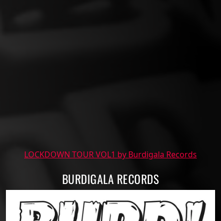
LOCKDOWN TOUR VOL1 by Burdigala Records
BURDIGALA RECORDS