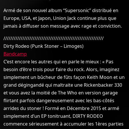
Armé de son nouvel album “Supersonic” distribué en
Europe, USA, et Japon, Union Jack continue plus que
jamais à diffuser son message avec rage et conviction.
//////////////////////////////////////////////////////////
Dirty Rodeo (Punk Stoner – Limoges)
Bandcamp
C’est encore les autres qui en parle le mieux : « Pas
besoin d’être trois pour faire du rock. Alors, imaginez
simplement un bûcheur de fûts façon Keith Moon et un
grand dégingandé qui maltraite une Rickenbacker 330
et vous avez la moitié de The Who en version garage
flirtant parfois dangereusement avec les bas-côtés
arrides du stoner ! Formé en Décembre 2015 et armé
simplement d’un EP tonitruant, DIRTY RODEO
commence sérieusement à accumuler les 1ères parties