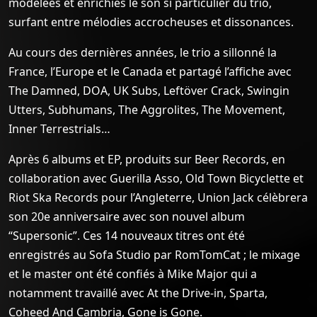
modelées et enrichies le son si particulier du trio,
surfant entre mélodies accrocheuses et dissonances.
Au cours des dernières années, le trio a sillonné la
France, l’Europe et le Canada et partagé l’affiche avec
The Damned, DOA, UK Subs, Leftöver Crack, Swingin
Utters, Subhumans, The Aggrolites, The Movement,
Inner Terrestrials…
Après 6 albums et EP, produits sur Beer Records, en
collaboration avec Guerilla Asso, Old Town Bicyclette et
Riot Ska Records pour l’Angleterre, Union Jack célèbrera
son 20e anniversaire avec son nouvel album
“Supersonic”. Ces 14 nouveaux titres ont été
enregistrés au Sofa Studio par RomTomCat ; le mixage
et le master ont été confiés à Mike Major qui a
notamment travaillé avec At the Drive-in, Sparta,
Coheed And Cambria, Gone is Gone.