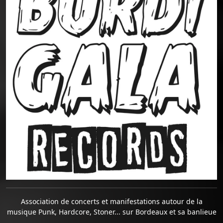
Association de concerts et manifestations autour de la
musique Punk, Hardcore, Stoner... sur Bordeaux et sa banlieue