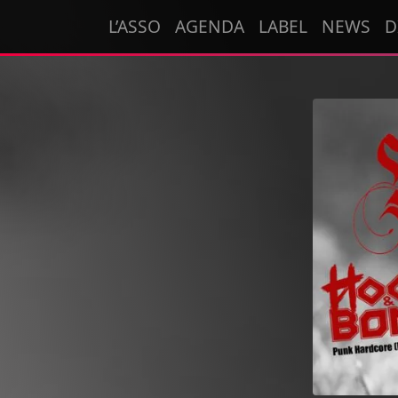
Passer au contenu
L’ASSO
AGENDA
LABEL
NEWS
D
Navigation principale