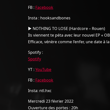
FB :
Facebook
Insta : hooksandbones
▶︎ NOTHING TO LOSE (Hardcore – Rouen)
Ils viennent te péta avec leur nouvel EP « OB
Efficace, vénère comme l’enfer, une date à 
Spotify :
Spotify
YT :
YouTube
FB :
Facebook
Insta: ntl.hxc
Mercredi 23 février 2022
Ouverture des portes : 20h