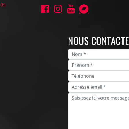
rds
NOUS CONTACT