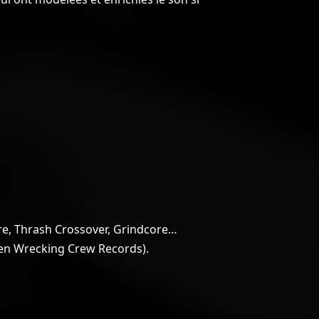
re, Thrash Crossover, Grindcore…
dien Wrecking Crew Records).