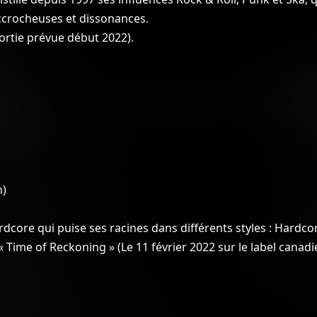
accrocheuses et dissonances.
sortie prévue début 2022).
n)
re qui puise ses racines dans différents styles : Hardco
 Time of Reckoning » (Le 11 février 2022 sur le label cana