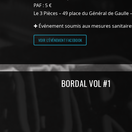
PAF : 5 €
Le 3 Pièces – 49 place du Général de Gaulle
✚ Événement soumis aux mesures sanitaires
VOIR L'ÉVÉNEMENT FACEBOOK
Compilations Burdigala Rec
BORDAL VOL #1