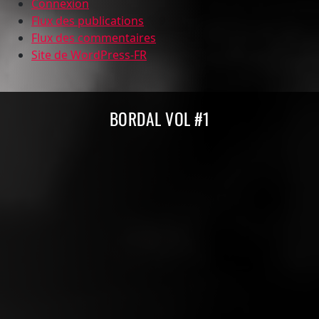
Connexion
Flux des publications
Flux des commentaires
Site de WordPress-FR
Compilations Burdigala Records
BORDAL VOL #1