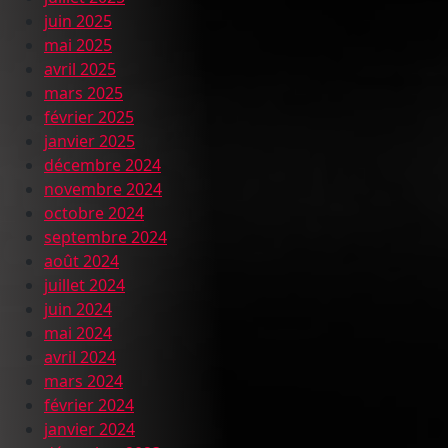
juin 2025
mai 2025
avril 2025
mars 2025
février 2025
janvier 2025
décembre 2024
novembre 2024
octobre 2024
septembre 2024
août 2024
juillet 2024
juin 2024
mai 2024
avril 2024
mars 2024
février 2024
janvier 2024