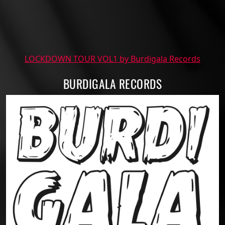
LOCKDOWN TOUR VOL1 by Burdigala Records
BURDIGALA RECORDS