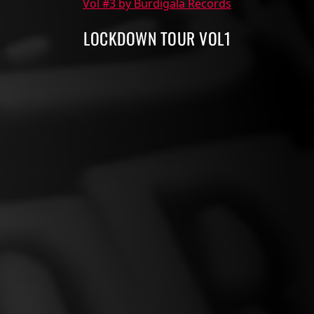
Vol #3 by Burdigala Records
LOCKDOWN TOUR VOL1