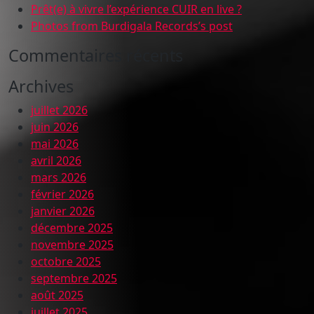
Prêt(e) à vivre l’expérience CUIR en live ?
Photos from Burdigala Records’s post
Commentaires récents
Archives
juillet 2026
juin 2026
mai 2026
avril 2026
mars 2026
février 2026
janvier 2026
décembre 2025
novembre 2025
octobre 2025
septembre 2025
août 2025
juillet 2025