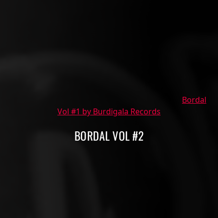
Bordal
Vol #1 by Burdigala Records
BORDAL VOL #2