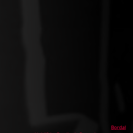
Bordal