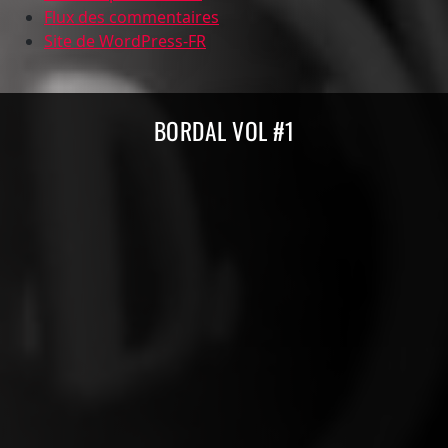
Flux des commentaires
Site de WordPress-FR
Compilations Burdigala Records
BORDAL VOL #1