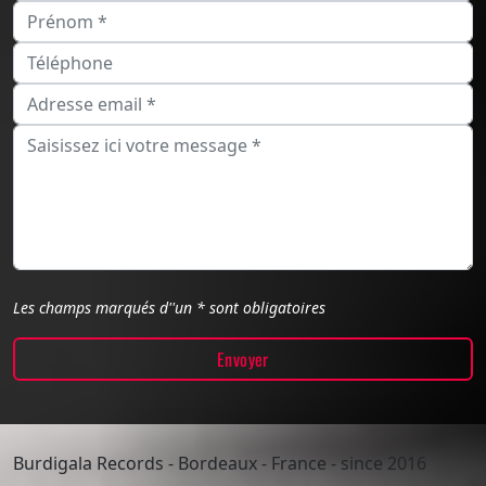
Les champs marqués d''un * sont obligatoires
Burdigala Records - Bordeaux - France - since 2016