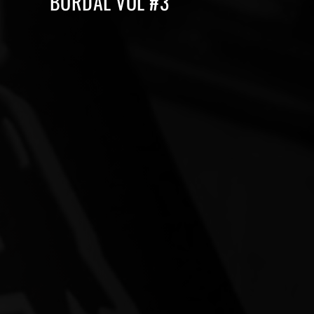
BORDAL VOL #3