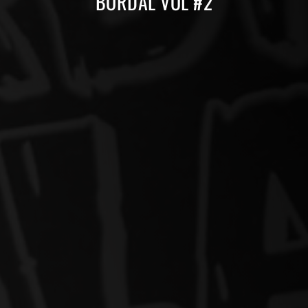
BORDAL VOL #2