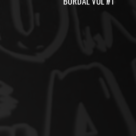
BORDAL VOL #1