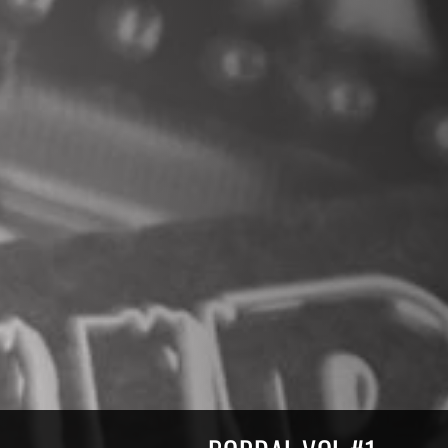
Compilations Burdigala Rec