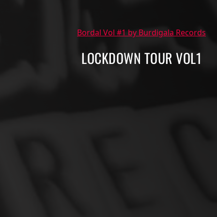
Bordal Vol #1 by Burdigala Records
LOCKDOWN TOUR VOL1