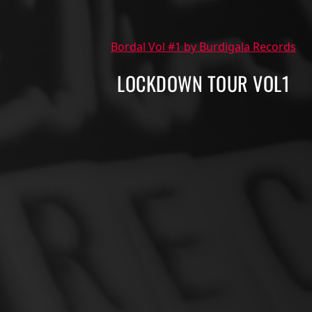
Bordal Vol #1 by Burdigala Records
LOCKDOWN TOUR VOL1