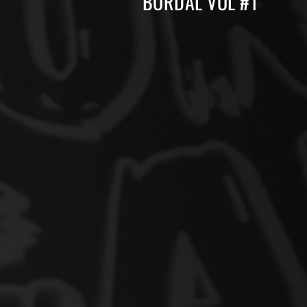
BORDAL VOL #1