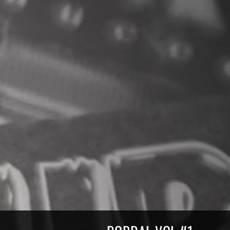
Compilations Burdigala Rec