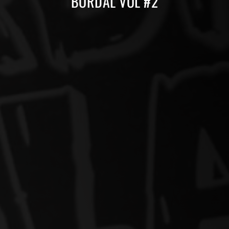
BORDAL VOL #2