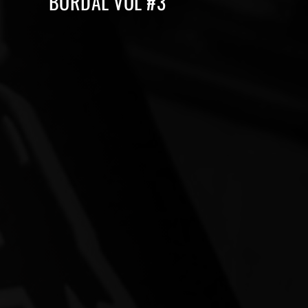
BORDAL VOL #3