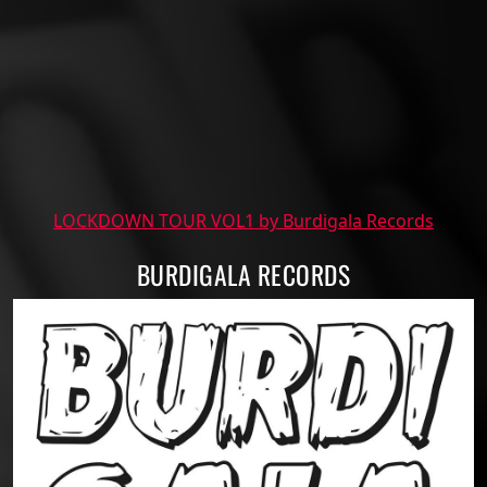
LOCKDOWN TOUR VOL1 by Burdigala Records
BURDIGALA RECORDS