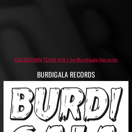
LOCKDOWN TOUR VOL1 by Burdigala Records
BURDIGALA RECORDS