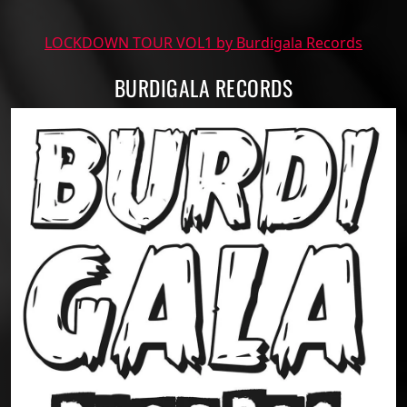
LOCKDOWN TOUR VOL1 by Burdigala Records
BURDIGALA RECORDS