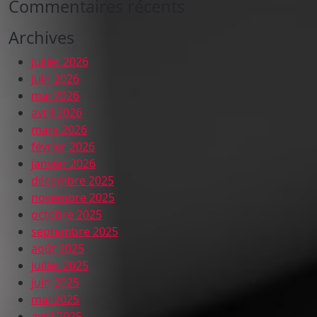
Commentaires récents
Archives
juillet 2026
juin 2026
mai 2026
avril 2026
mars 2026
février 2026
janvier 2026
décembre 2025
novembre 2025
octobre 2025
septembre 2025
août 2025
juillet 2025
juin 2025
mai 2025
avril 2025