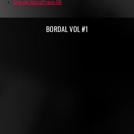
Site de WordPress-FR
Compilations Burdigala Records
BORDAL VOL #1