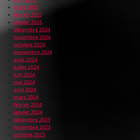
mars 2025
février 2025
janvier 2025
décembre 2024
novembre 2024
octobre 2024
septembre 2024
août 2024
juillet 2024
juin 2024
mai 2024
avril 2024
mars 2024
février 2024
janvier 2024
décembre 2023
novembre 2023
octobre 2023