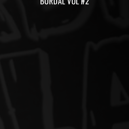
BORDAL VOL #2