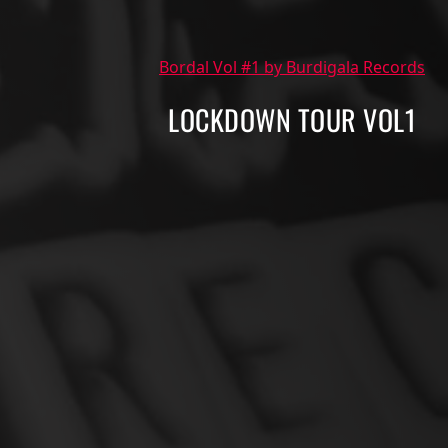
Bordal Vol #1 by Burdigala Records
LOCKDOWN TOUR VOL1