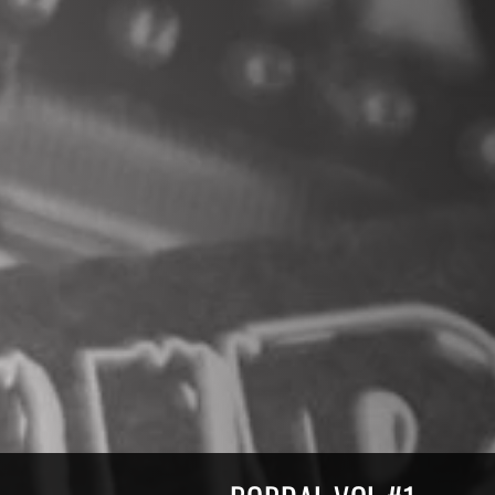
Compilations Burdigala Rec