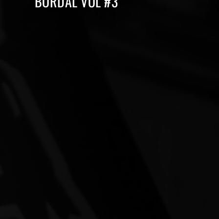
BORDAL VOL #3