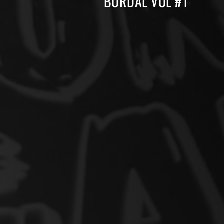
BORDAL VOL #1