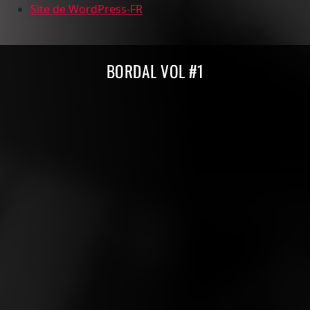
Site de WordPress-FR
Compilations Burdigala Records
BORDAL VOL #1