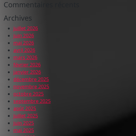
Commentaires récents
Archives
juillet 2026
juin 2026
mai 2026
avril 2026
mars 2026
février 2026
janvier 2026
décembre 2025
novembre 2025
octobre 2025
septembre 2025
août 2025
juillet 2025
juin 2025
mai 2025