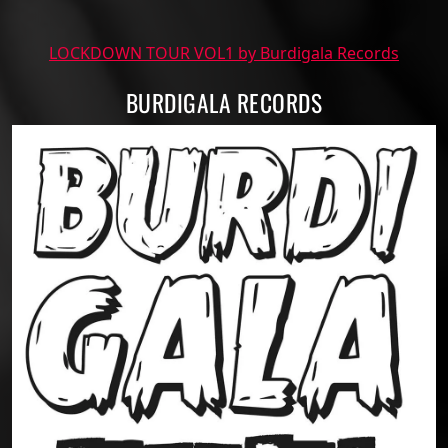
LOCKDOWN TOUR VOL1 by Burdigala Records
BURDIGALA RECORDS