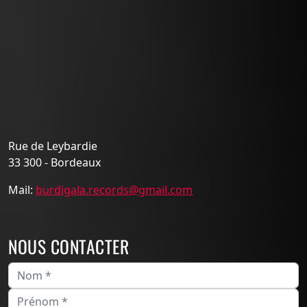
Rue de Leybardie
33 300 - Bordeaux
Mail:
burdigala.records@gmail.com
NOUS CONTACTER