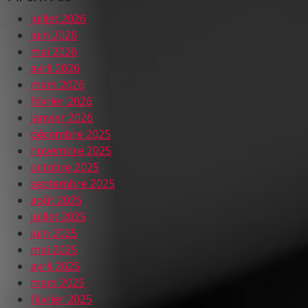
juillet 2026
juin 2026
mai 2026
avril 2026
mars 2026
février 2026
janvier 2026
décembre 2025
novembre 2025
octobre 2025
septembre 2025
août 2025
juillet 2025
juin 2025
mai 2025
avril 2025
mars 2025
février 2025