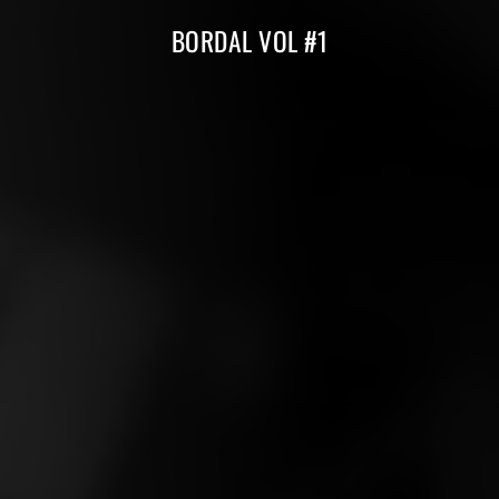
Compilations Burdigala Records
BORDAL VOL #1