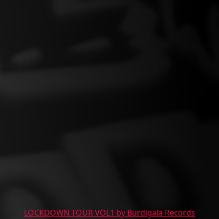
LOCKDOWN TOUR VOL1 by Burdigala Records