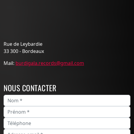
Rue de Leybardie
33 300 - Bordeaux
Mail:
burdigala.records@gmail.com
NOUS CONTACTER