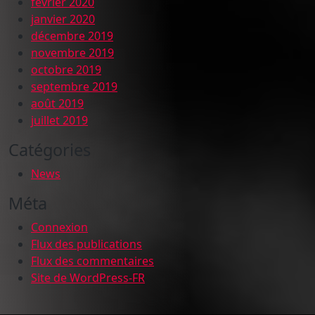
février 2020
janvier 2020
décembre 2019
novembre 2019
octobre 2019
septembre 2019
août 2019
juillet 2019
Catégories
News
Méta
Connexion
Flux des publications
Flux des commentaires
Site de WordPress-FR