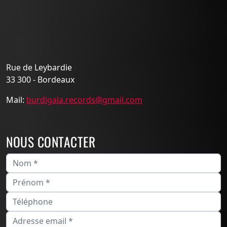
Rue de Leybardie
33 300 - Bordeaux
Mail:
burdigala.records@gmail.com
NOUS CONTACTER