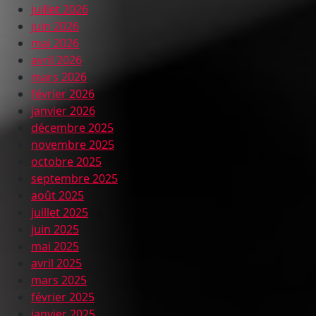
juillet 2026
juin 2026
mai 2026
avril 2026
mars 2026
février 2026
janvier 2026
décembre 2025
novembre 2025
octobre 2025
septembre 2025
août 2025
juillet 2025
juin 2025
mai 2025
avril 2025
mars 2025
février 2025
janvier 2025