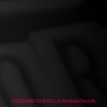
LOCKDOWN TOUR VOL1 by Burdigala Records