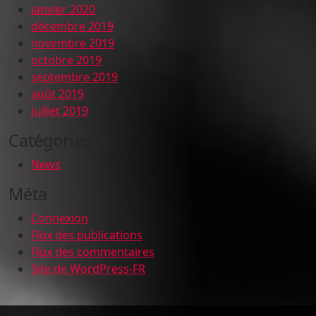
janvier 2020
décembre 2019
novembre 2019
octobre 2019
septembre 2019
août 2019
juillet 2019
Catégories
News
Méta
Connexion
Flux des publications
Flux des commentaires
Site de WordPress-FR
Compilations Burdigala Records