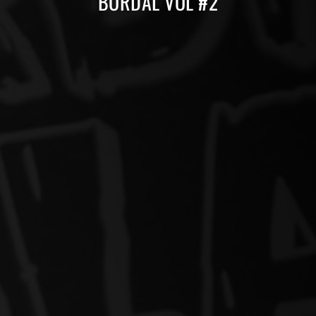
BORDAL VOL #2