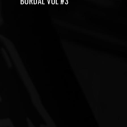
BORDAL VOL #3