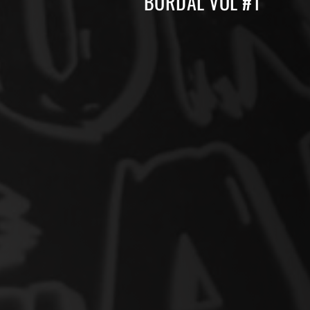
BORDAL VOL #1