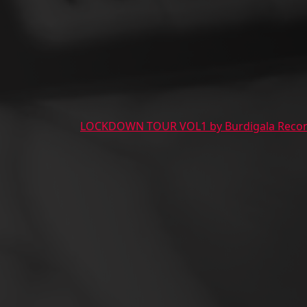
LOCKDOWN TOUR VOL1 by Burdigala Reco