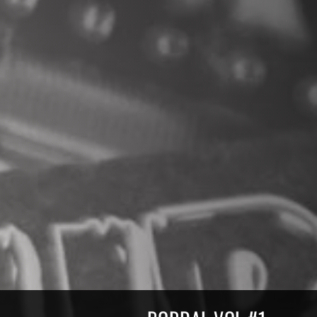
Compilations Burdigala Rec