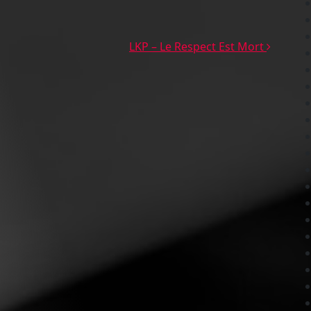
es
LKP – Le Respect Est Mort