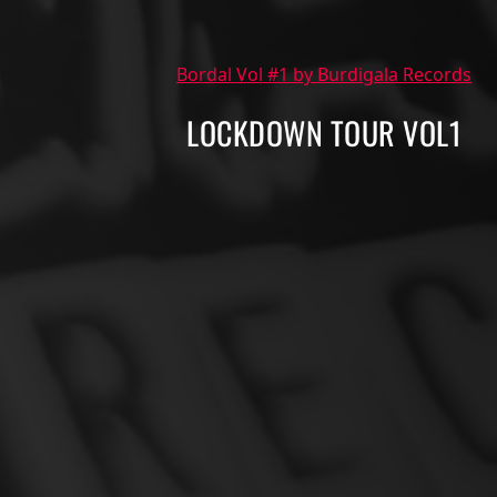
Bordal Vol #1 by Burdigala Records
LOCKDOWN TOUR VOL1