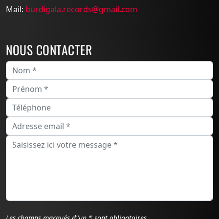
Mail:
burdigala.records@gmail.com
NOUS CONTACTER
Les champs marqués d''un * sont obligatoires