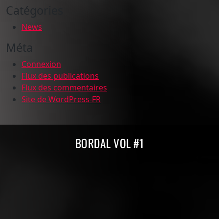
Catégories
News
Méta
Connexion
Flux des publications
Flux des commentaires
Site de WordPress-FR
Compilations Burdigala Records
BORDAL VOL #1