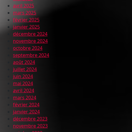
avril 2025
mars 2025
février 2025
janvier 2025
décembre 2024
novembre 2024
octobre 2024
septembre 2024
août 2024
juillet 2024
juin 2024
mai 2024
avril 2024
mars 2024
février 2024
janvier 2024
décembre 2023
novembre 2023