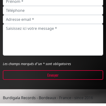
Les champs marqués d''un * sont obligatoires
Burdigala Records - Bordeaux - France - since 2016