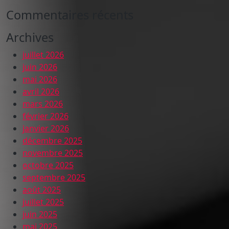
Commentaires récents
Archives
juillet 2026
juin 2026
mai 2026
avril 2026
mars 2026
février 2026
janvier 2026
décembre 2025
novembre 2025
octobre 2025
septembre 2025
août 2025
juillet 2025
juin 2025
mai 2025