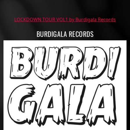
LOCKDOWN TOUR VOL1 by Burdigala Records
BURDIGALA RECORDS