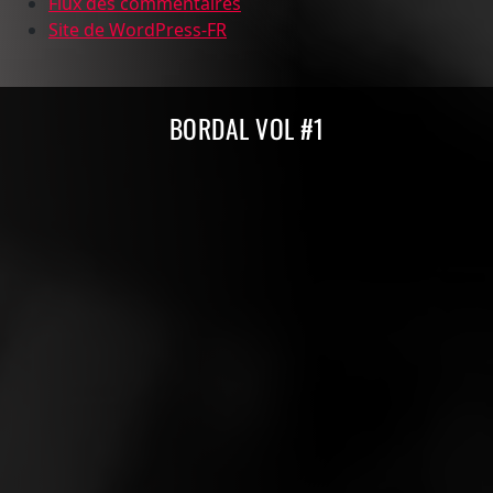
Flux des commentaires
Site de WordPress-FR
Compilations Burdigala Records
BORDAL VOL #1