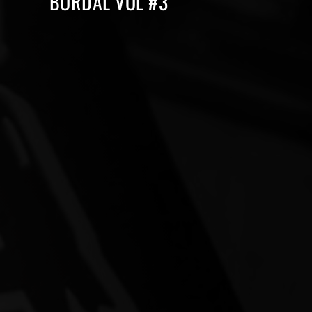
BORDAL VOL #3