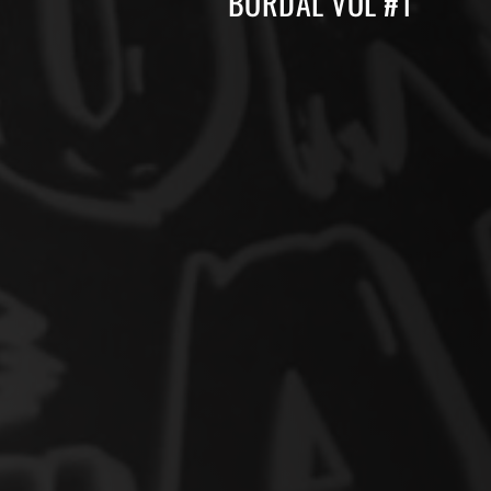
BORDAL VOL #1