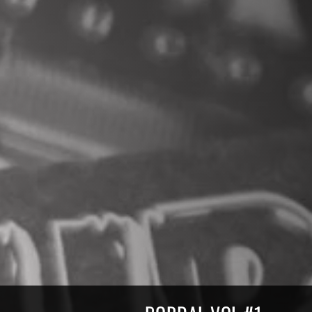
Compilations Burdigala Rec