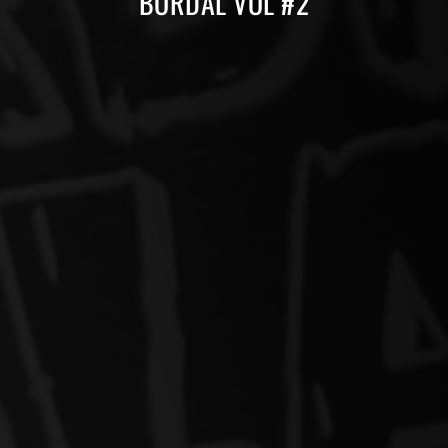
BORDAL VOL #2