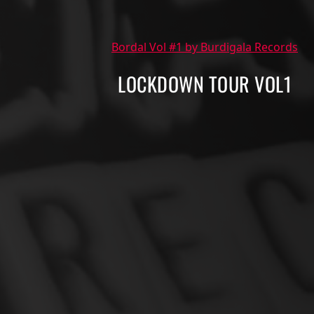
Bordal Vol #1 by Burdigala Records
LOCKDOWN TOUR VOL1