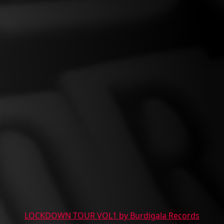
LOCKDOWN TOUR VOL1 by Burdigala Records