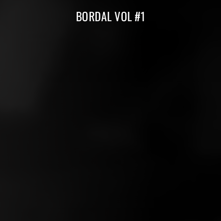
Compilations Burdigala Records
BORDAL VOL #1