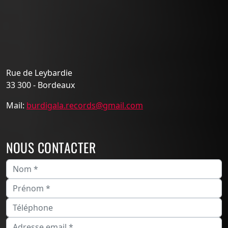
Rue de Leybardie
33 300 - Bordeaux
Mail:
burdigala.records@gmail.com
NOUS CONTACTER