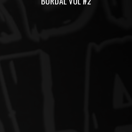
BORDAL VOL #2