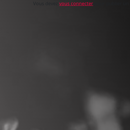
Vous devez
vous connecter
pour publier un