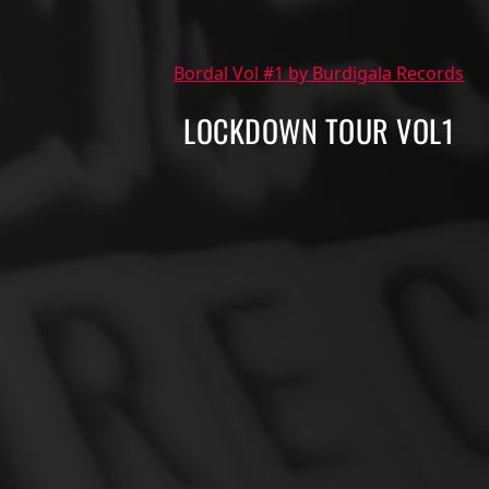
Bordal Vol #1 by Burdigala Records
LOCKDOWN TOUR VOL1