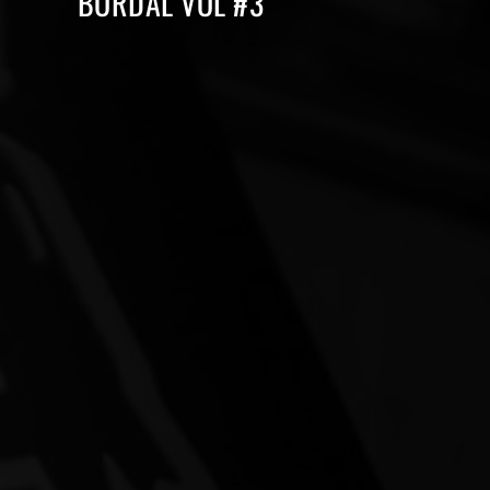
BORDAL VOL #3