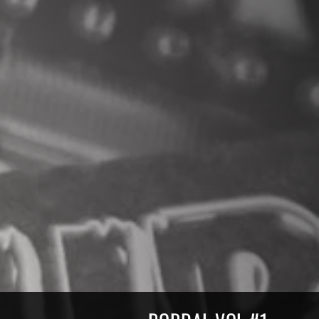
Compilations Burdigala Rec