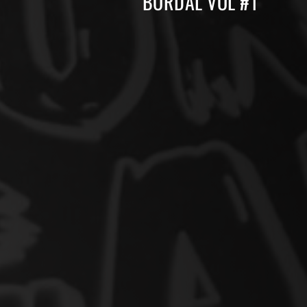
BORDAL VOL #1