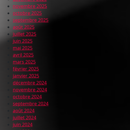
novembre 2025
octobre 2025
septembre 2025
août 2025
juillet 2025
juin 2025
mai 2025
avril 2025
mars 2025
février 2025
janvier 2025
décembre 2024
novembre 2024
octobre 2024
septembre 2024
août 2024
juillet 2024
juin 2024