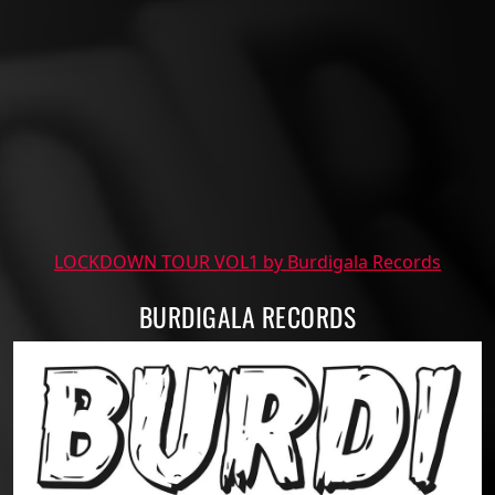
LOCKDOWN TOUR VOL1 by Burdigala Records
BURDIGALA RECORDS