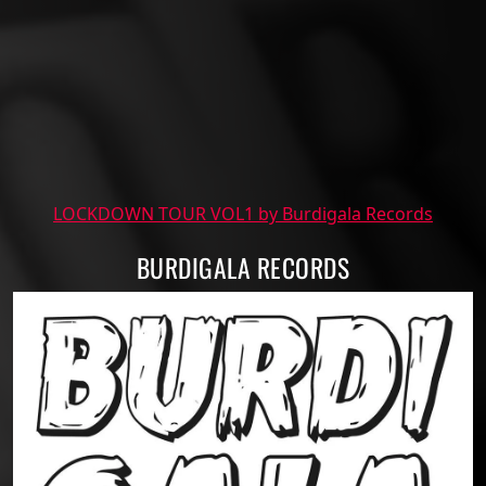
LOCKDOWN TOUR VOL1 by Burdigala Records
BURDIGALA RECORDS