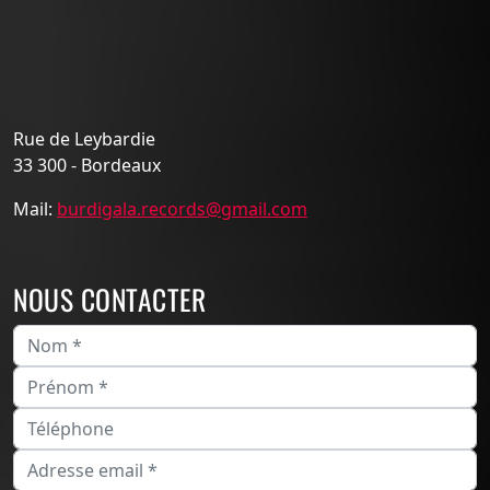
Rue de Leybardie
33 300 - Bordeaux
Mail:
burdigala.records@gmail.com
NOUS CONTACTER