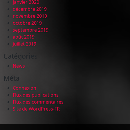
janvier 2020
décembre 2019
novembre 2019
octobre 2019
septembre 2019
août 2019
juillet 2019
Catégories
News
Méta
Connexion
Flux des publications
Flux des commentaires
Site de WordPress-FR
Compilations Burdigala Records