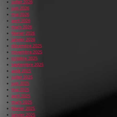
juillet 2026
juin 2026
mai 2026
avril 2026
mars 2026
février 2026
janvier 2026
décembre 2025
novembre 2025
octobre 2025
septembre 2025
août 2025
juillet 2025
juin 2025
mai 2025
avril 2025
mars 2025
février 2025
janvier 2025