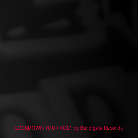
LOCKDOWN TOUR VOL1 by Burdigala Records