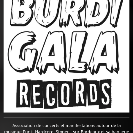
Association de concerts et manifestations autour de la
musique Punk, Hardcore, Stoner... sur Bordeaux et sa banlieue