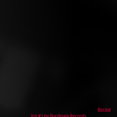
Bordal
Vol #1 by Burdigala Records