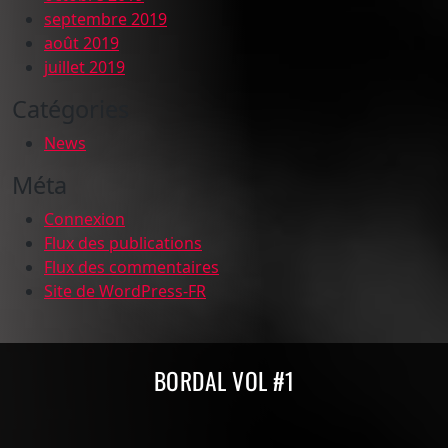
septembre 2019
août 2019
juillet 2019
Catégories
News
Méta
Connexion
Flux des publications
Flux des commentaires
Site de WordPress-FR
Compilations Burdigala Records
BORDAL VOL #1