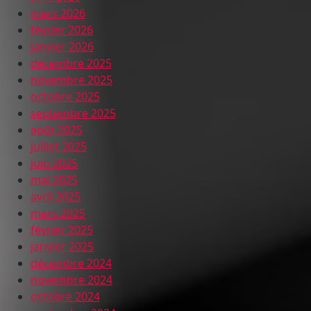
mars 2026
février 2026
janvier 2026
décembre 2025
novembre 2025
octobre 2025
septembre 2025
août 2025
juillet 2025
juin 2025
mai 2025
avril 2025
mars 2025
février 2025
janvier 2025
décembre 2024
novembre 2024
octobre 2024