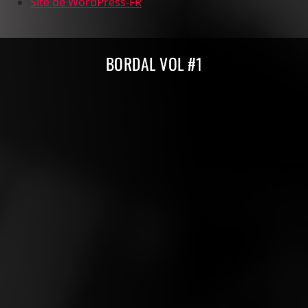
Site de WordPress-FR
Compilations Burdigala Records
BORDAL VOL #1