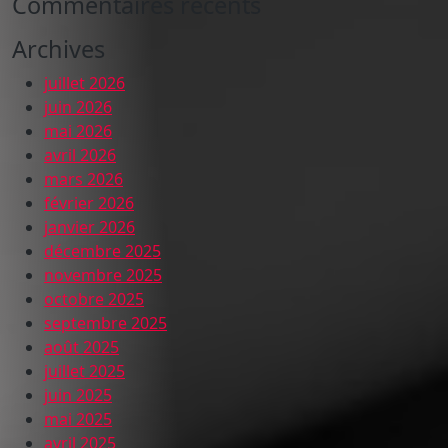
Commentaires récents
Archives
juillet 2026
juin 2026
mai 2026
avril 2026
mars 2026
février 2026
janvier 2026
décembre 2025
novembre 2025
octobre 2025
septembre 2025
août 2025
juillet 2025
juin 2025
mai 2025
avril 2025