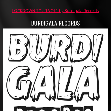
LOCKDOWN TOUR VOL1 by Burdigala Records
BURDIGALA RECORDS