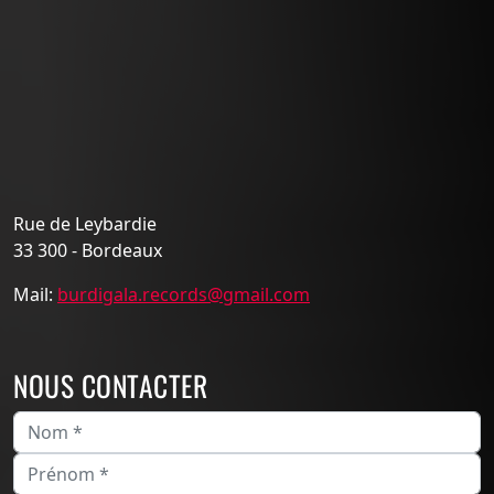
Rue de Leybardie
33 300 - Bordeaux
Mail:
burdigala.records@gmail.com
NOUS CONTACTER