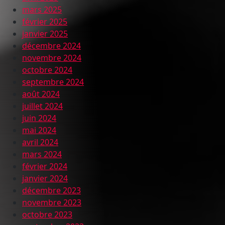
mars 2025
février 2025
janvier 2025
décembre 2024
novembre 2024
octobre 2024
septembre 2024
août 2024
juillet 2024
juin 2024
mai 2024
avril 2024
mars 2024
février 2024
janvier 2024
décembre 2023
novembre 2023
octobre 2023