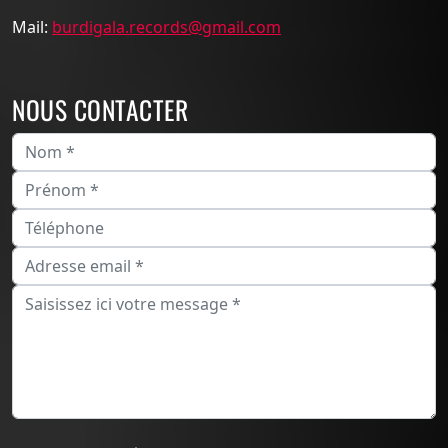
Mail:
burdigala.records@gmail.com
NOUS CONTACTER