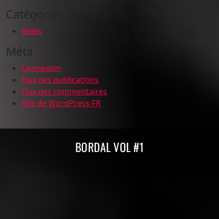
Catégories
News
Méta
Connexion
Flux des publications
Flux des commentaires
Site de WordPress-FR
Compilations Burdigala Records
BORDAL VOL #1