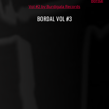
Bordal
Vol #2 by Burdigala Records
BORDAL VOL #3