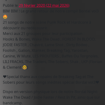
Publié le
29 février 2020
(22 mai 2026)
BIM BIM ! Le grand retour de notre compil Bordal vol3
🤩
21 songs de notre scène Punk Rock et Hardcore à
découvrir ou redécouvrir.
Merci aux 21 groupes pour leur participation :
Hooks & Bones, Wake The Dead , FOREST IN BLOOD,
JODIE FASTER , Chaviré, Lame Shot , Dirty Rodeo ,
Foolish , Galion, Xtanker, Breaking Tag, Yarostan,
Canine, W Mute, LES PROUTERS , Baffes Ou Torgnoles,
LILI FRACAS, The Traders, The Sobers, Shak , LKP (Florian
& Clement 🤓)
♥️Special thanx aux copains de Breaking Tag et The
Sobers pour leurs songs inédites spécial Bordal vol3♥️
Dispo en version physique lors de notre Bordal Night:
Wake The Dead / Jodie Faster / Rest In Pit, ainsi que sur
bandcamp.