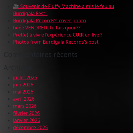
🎥 Souvenir de Fluffy Machine a mis le feu au
Burdigala Fest !
Burdigala Records’s cover photo
hééé VENDREDI tu fais quoi ??
Prêt(e) à vivre l’expérience CUIR en live ?
Photos from Burdigala Records’s post
Commentaires récents
Archives
juillet 2026
juin 2026
mai 2026
avril 2026
mars 2026
février 2026
janvier 2026
décembre 2025