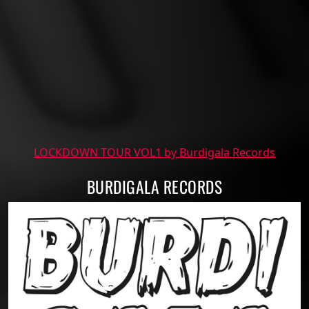
LOCKDOWN TOUR VOL1 by Burdigala Records
BURDIGALA RECORDS