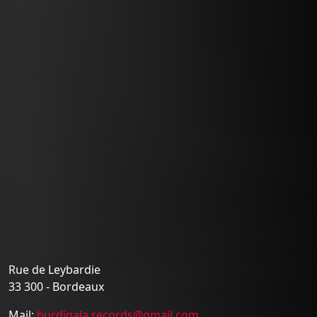
Rue de Leybardie
33 300 - Bordeaux
Mail:
burdigala.records@gmail.com