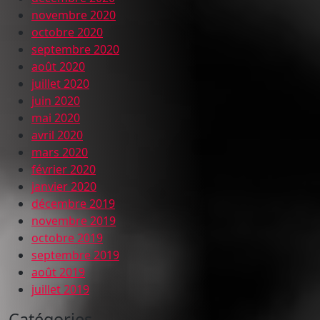
novembre 2020
octobre 2020
septembre 2020
août 2020
juillet 2020
juin 2020
mai 2020
avril 2020
mars 2020
février 2020
janvier 2020
décembre 2019
novembre 2019
octobre 2019
septembre 2019
août 2019
juillet 2019
Catégories