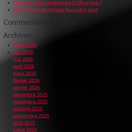
Prêt(e) à vivre l’expérience CUIR en live ?
Photos from Burdigala Records’s post
Commentaires récents
Archives
juillet 2026
juin 2026
mai 2026
avril 2026
mars 2026
février 2026
janvier 2026
décembre 2025
novembre 2025
octobre 2025
septembre 2025
août 2025
juillet 2025