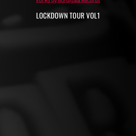
Vol #3 by Burdigala Records
LOCKDOWN TOUR VOL1