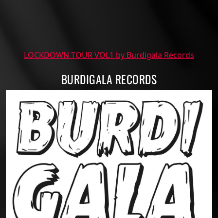
LOCKDOWN TOUR VOL1 by Burdigala Records
BURDIGALA RECORDS