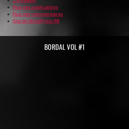
Connexion
Flux des publications
Flux des commentaires
Site de WordPress-FR
Compilations Burdigala Records
BORDAL VOL #1