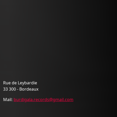
Rue de Leybardie
33 300 - Bordeaux
Mail:
burdigala.records@gmail.com