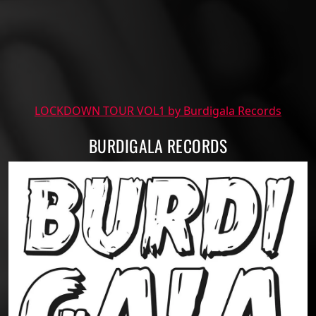
LOCKDOWN TOUR VOL1 by Burdigala Records
BURDIGALA RECORDS