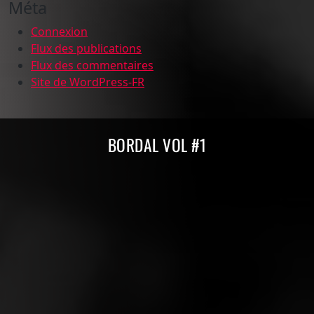
Méta
Connexion
Flux des publications
Flux des commentaires
Site de WordPress-FR
Compilations Burdigala Records
BORDAL VOL #1