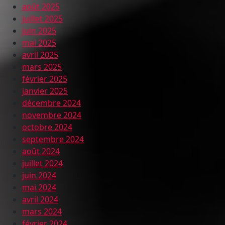
août 2025
juillet 2025
juin 2025
mai 2025
avril 2025
mars 2025
février 2025
janvier 2025
décembre 2024
novembre 2024
octobre 2024
septembre 2024
août 2024
juillet 2024
juin 2024
mai 2024
avril 2024
mars 2024
février 2024